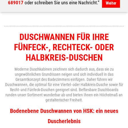
689017
oder schreiben Sie uns eine Nachricht.“
Weiter
DUSCHWANNEN FÜR IHRE
FÜNFECK-, RECHTECK- ODER
HALBKREIS-DUSCHEN
Moderne Duschkabinen zeichnen sich dadurch aus, dass sie zu
ungewöhnlichen Grundrissen neigen und sich individuell in das
Gesamtkonzept des Badezimmers einfügen. Daher führen wir
Duschwannen, die optimal für eine Viertel- oder Halbkreis-Dusche sowie für
Recht- und Fünfeck-Duschen geeignet sind. Befliesbare Duschboards
runden unser Sortiment wunderbar ab und bieten Ihnen ein Höchstmaß an
gestalterischer Freiheit.
Bodenebene Duschwannen von HSK: ein neues
Duscherlebnis