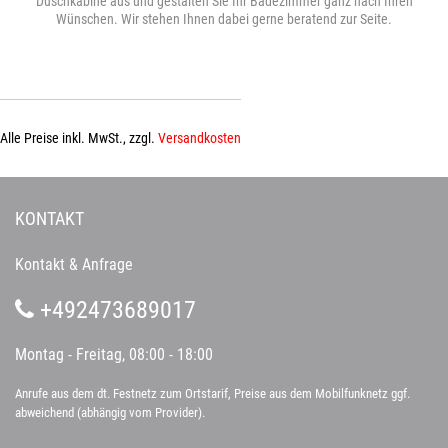
Duschkabine aus und gestalten Sie Ihr Badezimmer ganz nach Ihren
Wünschen. Wir stehen Ihnen dabei gerne beratend zur Seite.
Alle Preise inkl. MwSt., zzgl.
Versandkosten
KONTAKT
Kontakt & Anfrage
+492473689017
Montag - Freitag, 08:00 - 18:00
Anrufe aus dem dt. Festnetz zum Ortstarif, Preise aus dem Mobilfunknetz ggf.
abweichend (abhängig vom Provider).