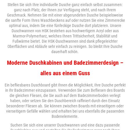
Stellen Sie sich Ihre individuelle Dusche ganz einfach selbst zusammen:
ganz nach Platz, der Ihnen zur Verfügung steht, und nach Ihrem
Geschmack. Nehmen Sie mit einer abgerundeten Dusche beispielsweise
die sanfte Form Ihres Waschbeckens auf oder nutzen Sie eine Zimmerecke
optimal aus, indem Sie eine fünfeckige Dusche dort platzieren. Unsere
Duschwannen von HSK bestehen aus hochwertigem Acryl oder aus
Marmor-Polymerharz, welches Ihnen Trittsicherheit, Stabilität und
Fußwärme bietet. Die HSK-Duschwannen sind dank pflegeleichter
Oberflächen und Abläufe sehr einfach zu reinigen. So bleibt Ihre Dusche
dauerhaft schön.
Moderne Duschkabinen und Badezimmerdesign –
alles aus einem Guss
Ein befliesbares Duschboard gibt Ihnen die Möglichkeit, Ihre Dusche perfekt
in Ihr Badezimmer einzupassen. Verwenden Sie zum Befliesen des Boards
die gleichen Fliesen, die Sie auch auf dem Badezimmerboden verlegt
haben, oder setzen Sie den Duschbereich raffiniert durch den Einsatz
besonderer Fliesen ab. Sie können zwischen Boards mit einseitigem oder
vierseitigem Gefälle wählen und erhalten bei uns ebenfalls die passenden
Bodenelemente.
Suchen Sie sich eine unserer Duschwannen und eine dazu passende