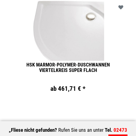
HSK MARMOR-POLYMER-DUSCHWANNEN
VIERTELKREIS SUPER FLACH
ab 461,71 € *
„Fliese nicht gefunden?
Rufen Sie uns an unter
Tel.
02473