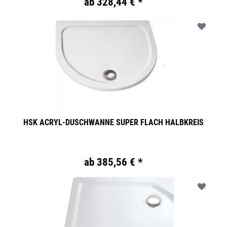
ab 328,44 € *
HSK ACRYL-DUSCHWANNE SUPER FLACH HALBKREIS
ab 385,56 € *