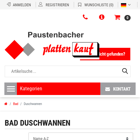
ANMELDEN
REGISTRIEREN
WUNSCHLISTE
(0)
0
Fliese nicht gefunden?
KONTAKT
Bad
Duschwannen
BAD
DUSCHWANNEN