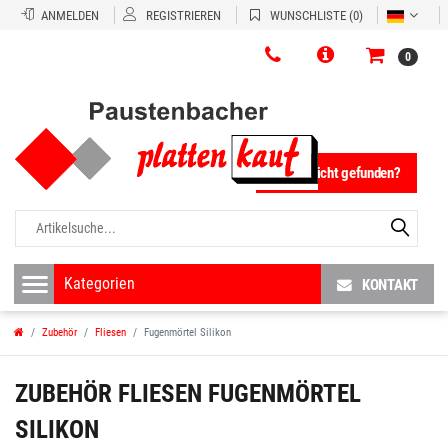
ANMELDEN
REGISTRIEREN
WUNSCHLISTE
(0)
0
Fliese nicht gefunden?
KONTAKT
Zubehör
Fliesen
Fugenmörtel Silikon
ZUBEHÖR
FLIESEN
FUGENMÖRTEL
SILIKON