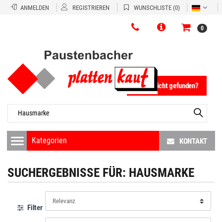
ANMELDEN
REGISTRIEREN
WUNSCHLISTE
(0)
0
Fliese nicht gefunden?
KONTAKT
SUCHERGEBNISSE FÜR:
HAUSMARKE
Filter