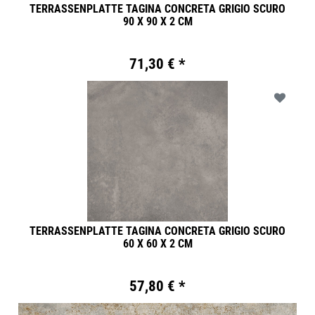
TERRASSENPLATTE TAGINA CONCRETA GRIGIO SCURO
90 X 90 X 2 CM
71,30 € *
TERRASSENPLATTE TAGINA CONCRETA GRIGIO SCURO
60 X 60 X 2 CM
57,80 € *