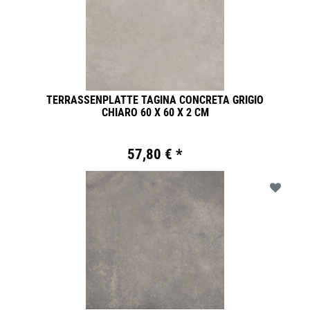
TERRASSENPLATTE TAGINA CONCRETA GRIGIO
CHIARO 60 X 60 X 2 CM
57,80 € *