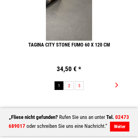
TAGINA CITY STONE FUMO 60 X 120 CM
34,50 € *
1
2
3
„Fliese nicht gefunden?
Rufen Sie uns an unter
Tel.
02473
689017
oder schreiben Sie uns eine Nachricht.“
Weiter