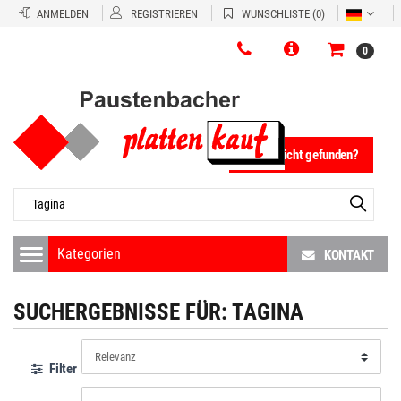
ANMELDEN
REGISTRIEREN
WUNSCHLISTE
(0)
0
Fliese nicht gefunden?
KONTAKT
SUCHERGEBNISSE FÜR:
TAGINA
Filter