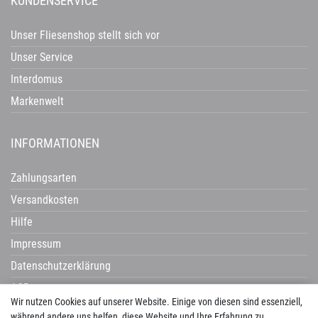
KUNDENSERVICE
Unser Fliesenshop stellt sich vor
Unser Service
Interdomus
Markenwelt
INFORMATIONEN
Zahlungsarten
Versandkosten
Hilfe
Impressum
Datenschutzerklärung
AGB
Wir nutzen Cookies auf unserer Website. Einige von diesen sind essenziell,
Widerrufsrecht
während andere uns helfen, diese Website und Ihre Erfahrung zu