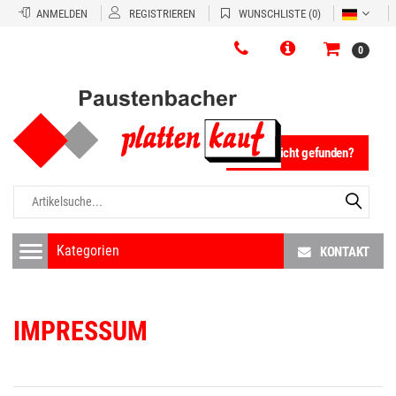
ANMELDEN
REGISTRIEREN
WUNSCHLISTE
(0)
0
Fliese nicht gefunden?
KONTAKT
IMPRESSUM