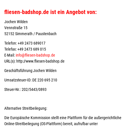
fliesen-badshop.de ist ein Angebot von:
Jochen Wilden
Vennstraße 15
52152 Simmerath / Paustenbach
Telefon: +49 2473 689017
Telefax: +49 2473 689 015
E-Mail:
info@fliesen-badshop.de
URL(s): http://www.fliesen-badshop.de
Geschäftsführung:Jochen Wilden
Umsatzsteuer-ID: DE 220 695 210
Steuer-Nr.: 202/5443/0893
Alternative Streitbeilegung:
Die Europäische Kommission stellt eine Plattform für die außergerichtliche
Online-Streitbeilegung (OS-Plattform) bereit, aufrufbar unter