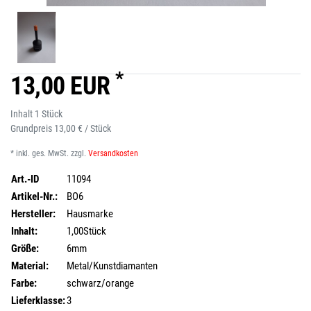
*
13,00 EUR
Inhalt
1
Stück
Grundpreis
13,00 € / Stück
* inkl. ges. MwSt. zzgl.
Versandkosten
Art.-ID
11094
Artikel-Nr.:
BO6
Hersteller:
Hausmarke
Inhalt:
1,00Stück
Größe:
6mm
Material:
Metal/Kunstdiamanten
Farbe:
schwarz/orange
Lieferklasse:
3