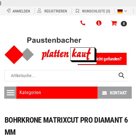
}
ANMELDEN
REGISTRIEREN
WUNSCHLISTE
(0)
0
Fliese nicht gefunden?
KONTAKT
BOHRKRONE MATRIXCUT PRO DIAMANT 6
MM