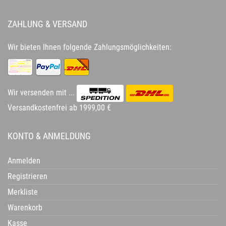
ZAHLUNG & VERSAND
Wir bieten Ihnen folgende Zahlungsmöglichkeiten:
Wir versenden mit ...
Versandkostenfrei ab 1999,00 €
KONTO & ANMELDUNG
Anmelden
Registrieren
Merkliste
Warenkorb
Kasse