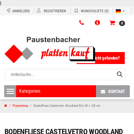
}
ANMELDEN
REGISTRIEREN
WUNSCHLISTE
(0)
0
Fliese nicht gefunden?
KONTAKT
Fliesenshop
Bodenfliese Castelvetro Woodland Elm 30 x 120 cm
BODENFLIESE CASTELVETRO WOODLAND