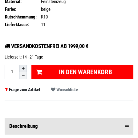
Material:
Feinsteinzeug
Farbe:
beige
Rutschhemmung:
R10
Lieferklasse:
11
VERSANDKOSTENFREI AB 1999,00 €
Lieferzeit:
14 - 21 Tage
IN DEN WARENKORB
Frage zum Artikel
Wunschliste
Beschreibung