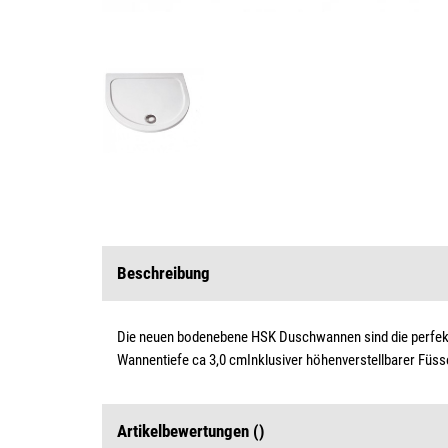
Beschreibung
Die neuen bodenebene HSK Duschwannen sind die perfekte 
Wannentiefe ca 3,0 cmInklusiver höhenverstellbarer Füs
Artikelbewertungen
()