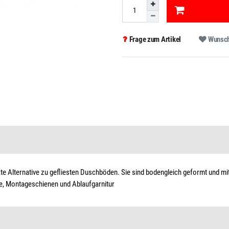
Frage zum Artikel
Wunsch
Alternative zu gefliesten Duschböden. Sie sind bodengleich geformt und mit 
se, Montageschienen und Ablaufgarnitur