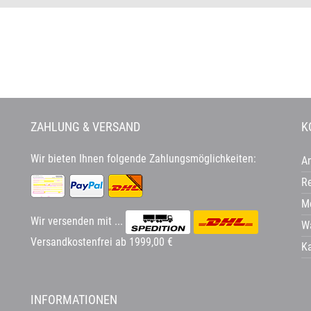
ZAHLUNG & VERSAND
K
Wir bieten Ihnen folgende Zahlungsmöglichkeiten:
A
Re
Me
Wir versenden mit ...
W
Versandkostenfrei ab 1999,00 €
K
INFORMATIONEN