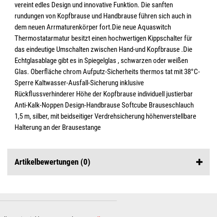
vereint edles Design und innovative Funktion. Die sanften
rundungen von Kopfbrause und Handbrause führen sich auch in
dem neuen Arrmaturenkörper fort.Die neue Aquaswitch
Thermostatarmatur besitzt einen hochwertigen Kippschalter für
das eindeutige Umschalten zwischen Hand-und Kopfbrause .Die
Echtglasablage gibt es in Spiegelglas , schwarzen oder weißen
Glas. Oberfläche chrom Aufputz-Sicherheits thermos tat mit 38°C-
Sperre Kaltwasser-Ausfall-Sicherung inklusive
Rückflussverhinderer Höhe der Kopfbrause individuell justierbar
Anti-Kalk-Noppen Design-Handbrause Softcube Brauseschlauch
1,5 m, silber, mit beidseitiger Verdrehsicherung höhenverstellbare
Halterung an der Brausestange
Artikelbewertungen
(0)