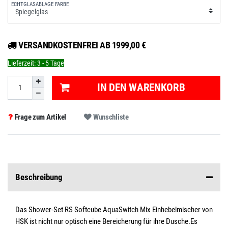
ECHTGLASABLAGE FARBE
VERSANDKOSTENFREI AB 1999,00 €
Lieferzeit:
3 - 5 Tage
IN DEN WARENKORB
Frage zum Artikel
Wunschliste
Beschreibung
Das Shower-Set RS Softcube AquaSwitch Mix Einhebelmischer von
HSK ist nicht nur optisch eine Bereicherung für ihre Dusche.Es