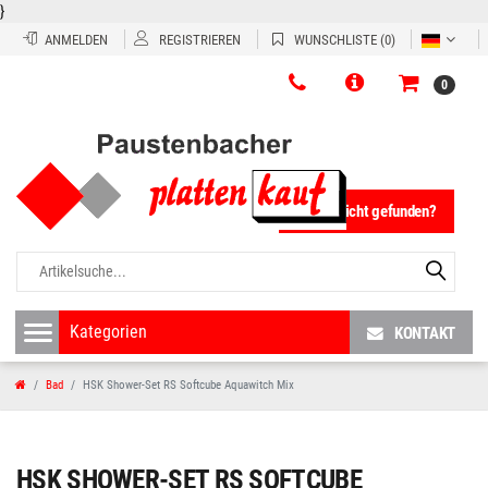
}
ANMELDEN
REGISTRIEREN
WUNSCHLISTE
(0)
0
Fliese nicht gefunden?
KONTAKT
Bad
HSK Shower-Set RS Softcube Aquawitch Mix
HSK SHOWER-SET RS SOFTCUBE