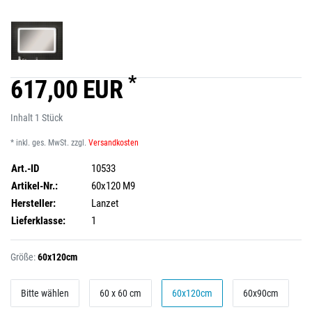
*
617,00 EUR
Inhalt
1
Stück
* inkl. ges. MwSt. zzgl.
Versandkosten
Art.-ID
10533
Artikel-Nr.:
60x120 M9
Hersteller:
Lanzet
Lieferklasse:
1
Größe:
60x120cm
Bitte wählen
60 x 60 cm
60x120cm
60x90cm