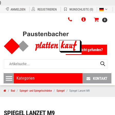
}
ANMELDEN
REGISTRIEREN
WUNSCHLISTE
(0)
0
Fliese nicht gefunden?
KONTAKT
Bad
Spiegel- und Spiegelschränke
Spiegel
Spiegel Lanzet M9
SPIEGEL LANZET M9