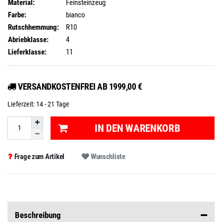
Material:
Feinsteinzeug
Farbe:
bianco
Rutschhemmung:
R10
Abriebklasse:
4
Lieferklasse:
11
VERSANDKOSTENFREI AB 1999,00 €
Lieferzeit:
14 - 21 Tage
IN DEN WARENKORB
Frage zum Artikel
Wunschliste
Beschreibung