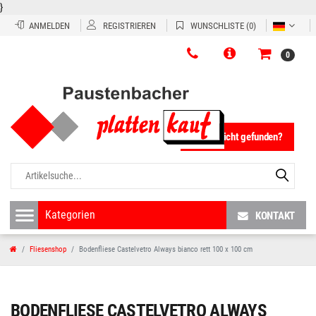
}
ANMELDEN
REGISTRIEREN
WUNSCHLISTE
(0)
0
Fliese nicht gefunden?
KONTAKT
Fliesenshop
Bodenfliese Castelvetro Always bianco rett 100 x 100 cm
BODENFLIESE CASTELVETRO ALWAYS