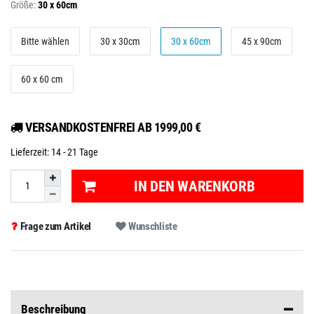
Größe:
30 x 60cm
Bitte wählen
30 x 30cm
30 x 60cm
45 x 90cm
60 x 60 cm
VERSANDKOSTENFREI AB 1999,00 €
Lieferzeit:
14 - 21 Tage
IN DEN WARENKORB
Frage zum Artikel
Wunschliste
Beschreibung