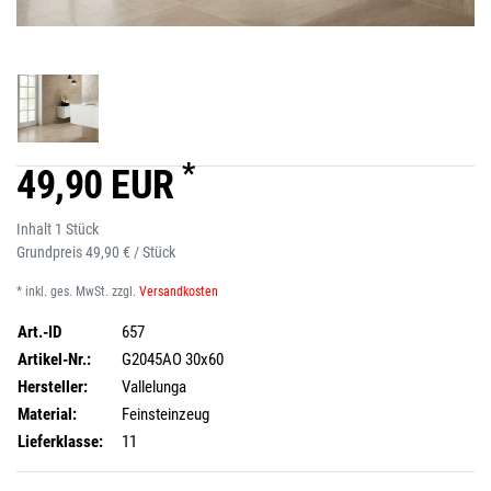
*
49,90 EUR
Inhalt
1
Stück
Grundpreis
49,90 € / Stück
* inkl. ges. MwSt. zzgl.
Versandkosten
Art.-ID
657
Artikel-Nr.:
G2045AO 30x60
Hersteller:
Vallelunga
Material:
Feinsteinzeug
Lieferklasse:
11