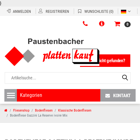
}
ANMELDEN
REGISTRIEREN
WUNSCHLISTE
(0)
0
Fliese nicht gefunden?
KONTAKT
Fliesenshop
Bodenfliesen
Klassische Bodenfliesen
Bodenfliese Gazzini La Reserve ivoire Mix