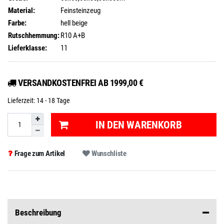
Material:
Feinsteinzeug
Farbe:
hell beige
Rutschhemmung:
R10 A+B
Lieferklasse:
11
VERSANDKOSTENFREI AB 1999,00 €
Lieferzeit:
14 - 18 Tage
IN DEN WARENKORB
Frage zum Artikel
Wunschliste
Beschreibung