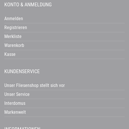
KONTO & ANMELDUNG
Anmelden
Registrieren
Merkliste
Warenkorb
Kasse
KUNDENSERVICE
Unser Fliesenshop stellt sich vor
Unser Service
Interdomus
Markenwelt