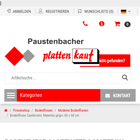
}
ANMELDEN
REGISTRIEREN
WUNSCHLISTE
(0)
0
Fliese nicht gefunden?
KONTAKT
Fliesenshop
Bodenfliesen
Moderne Bodenfliesen
Bodenfliese Castelvetro Materika grigio 60 x 60 cm