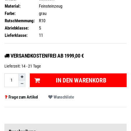
Material:
Feinsteinzeug
Farbe:
grau
Rutschhemmung:
R10
Abriebklasse:
5
Lieferklasse:
11
VERSANDKOSTENFREI AB 1999,00 €
Lieferzeit:
14 - 21 Tage
IN DEN WARENKORB
Frage zum Artikel
Wunschliste