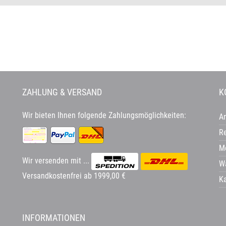
ZAHLUNG & VERSAND
K
Wir bieten Ihnen folgende Zahlungsmöglichkeiten:
A
Re
Me
Wir versenden mit ...
W
Versandkostenfrei ab 1999,00 €
K
INFORMATIONEN