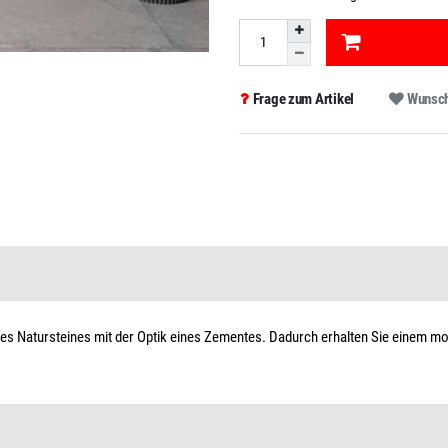
Frage zum Artikel
Wunsch
eines Natursteines mit der Optik eines Zementes. Dadurch erhalten Sie einem m