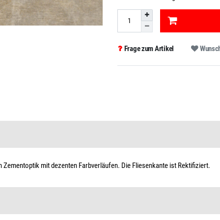
Frage zum Artikel
Wunsch
n Zementoptik mit dezenten Farbverläufen. Die Fliesenkante ist Rektifiziert.