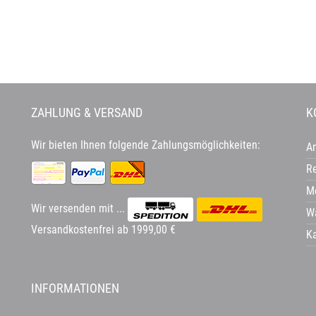
ZAHLUNG & VERSAND
K
Wir bieten Ihnen folgende Zahlungsmöglichkeiten:
A
Re
Me
Wir versenden mit ...
W
Versandkostenfrei ab 1999,00 €
K
INFORMATIONEN