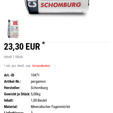
*
23,30 EUR
Inhalt
1
Stück
* inkl. ges. MwSt. zzgl.
Versandkosten
Art.-ID
10471
Artikel-Nr.:
pergamon
Hersteller:
Schomburg
Gewicht je Stück:
5,00kg
Inhalt:
1,00 Beutel
Material:
Mineralischer Fugenmörtel