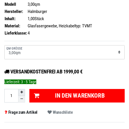
Modell
3,00qm
Hersteller:
Halmburger
Inhalt:
1,00Stück
Material:
Glasfasergewebe, Heizkabeltyp: TVMT
Lieferklasse:
4
QM GRÖSSE
VERSANDKOSTENFREI AB 1999,00 €
Lieferzeit:
3 - 5 Tage
IN DEN WARENKORB
Frage zum Artikel
Wunschliste