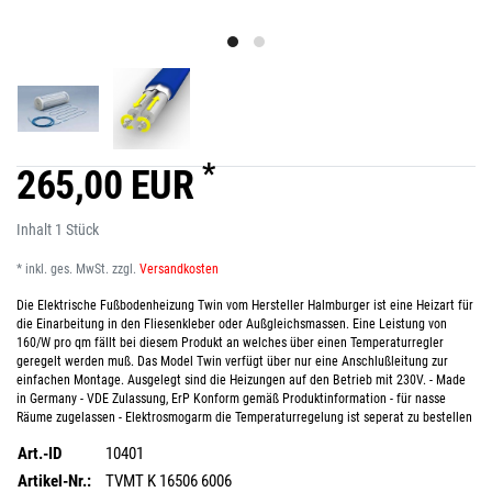
*
265,00 EUR
Inhalt
1
Stück
* inkl. ges. MwSt. zzgl.
Versandkosten
Die Elektrische Fußbodenheizung Twin vom Hersteller Halmburger ist eine Heizart für
die Einarbeitung in den Fliesenkleber oder Außgleichsmassen. Eine Leistung von
160/W pro qm fällt bei diesem Produkt an welches über einen Temperaturregler
geregelt werden muß. Das Model Twin verfügt über nur eine Anschlußleitung zur
einfachen Montage. Ausgelegt sind die Heizungen auf den Betrieb mit 230V. - Made
in Germany - VDE Zulassung, ErP Konform gemäß Produktinformation - für nasse
Räume zugelassen - Elektrosmogarm die Temperaturregelung ist seperat zu bestellen
Art.-ID
10401
Artikel-Nr.:
TVMT K 16506 6006