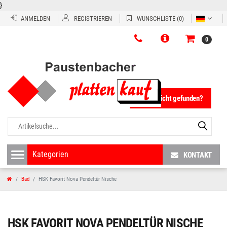
}
ANMELDEN
REGISTRIEREN
WUNSCHLISTE
(0)
0
Fliese nicht gefunden?
KONTAKT
Bad
HSK Favorit Nova Pendeltür Nische
HSK FAVORIT NOVA PENDELTÜR NISCHE