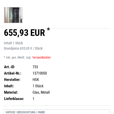
*
655,93 EUR
Inhalt
1
Stück
Grundpreis
655,93 € / Stück
* inkl. ges. MwSt. zzgl.
Versandkosten
Art.-ID
733
Artikel-Nr.:
13710050
Hersteller:
HSK
Inhalt:
1 Stück
Material:
Glas, Metall
Lieferklasse:
1
GRÖSSE | BESCHICHTUNG | FARBE