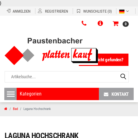
}
ANMELDEN
REGISTRIEREN
WUNSCHLISTE
(0)
0
Fliese nicht gefunden?
KONTAKT
Bad
Laguna Hochschrank
LAGUNA HOCHSCHRANK