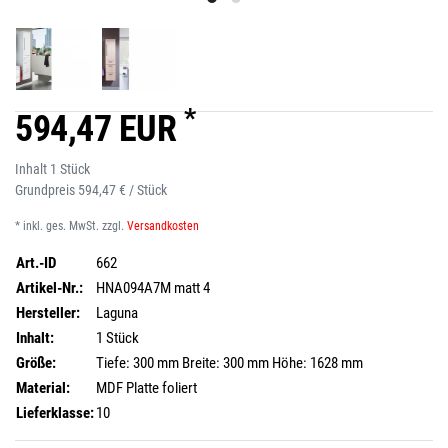
*
594,47 EUR
Inhalt
1
Stück
Grundpreis
594,47 € / Stück
* inkl. ges. MwSt. zzgl.
Versandkosten
Art.-ID
662
Artikel-Nr.:
HNA094A7M matt 4
Hersteller:
Laguna
Inhalt:
1 Stück
Größe:
Tiefe: 300 mm Breite: 300 mm Höhe: 1628 mm
Material:
MDF Platte foliert
Lieferklasse:
10